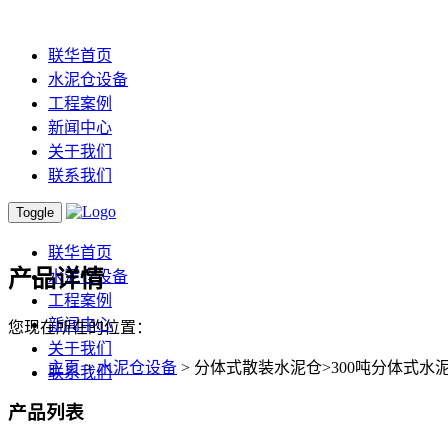
联华首页
水泥仓设备
工程案例
新闻中心
关于我们
联系我们
Toggle
联华首页
产品详情
水泥仓设备
工程案例
新闻中心
您现在所在的位置：
关于我们
主页
>
水泥仓设备
> 分体式散装水泥仓>300吨分体式水
联系我们
产品列表