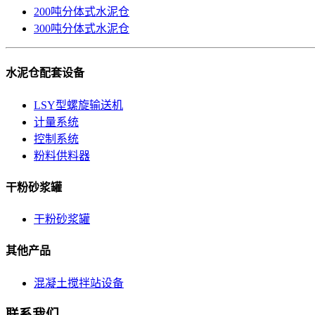
200吨分体式水泥仓
300吨分体式水泥仓
水泥仓配套设备
LSY型螺旋输送机
计量系统
控制系统
粉料供料器
干粉砂浆罐
干粉砂浆罐
其他产品
混凝土搅拌站设备
联系我们