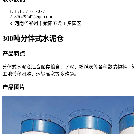
151-3716- 7077
85629545@qq.com
河南省郑州市荥阳五龙工贸园区
300吨分体式水泥仓
产品特点
分体式水泥仓适合储存粮食、水泥、粉煤灰等各种散装物料，
工地转移困难，运输高宽等多难题。
产品图片