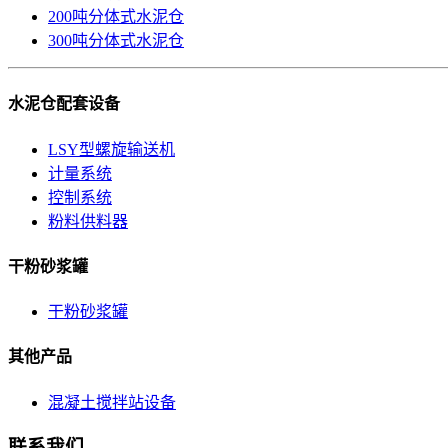
200吨分体式水泥仓
300吨分体式水泥仓
水泥仓配套设备
LSY型螺旋输送机
计量系统
控制系统
粉料供料器
干粉砂浆罐
干粉砂浆罐
其他产品
混凝土搅拌站设备
联系我们