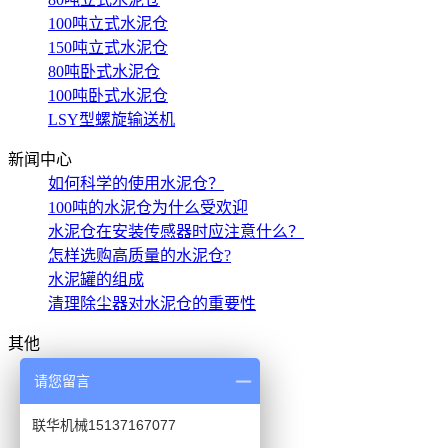
100吨立式水泥仓
150吨立式水泥仓
80吨卧式水泥仓
100吨卧式水泥仓
LSY型螺旋输送机
新闻中心
如何科学的使用水泥仓？
100吨的水泥仓为什么受欢迎
水泥仓在安装传感器时应注意什么？
怎样选购高质量的水泥仓?
水泥罐的组成
清理除尘器对水泥仓的重要性
其他
50/60吨立式水泥仓
请您留言
80吨立式水泥仓
100吨立式水泥仓
联华机械15137167077
120吨立式水泥仓