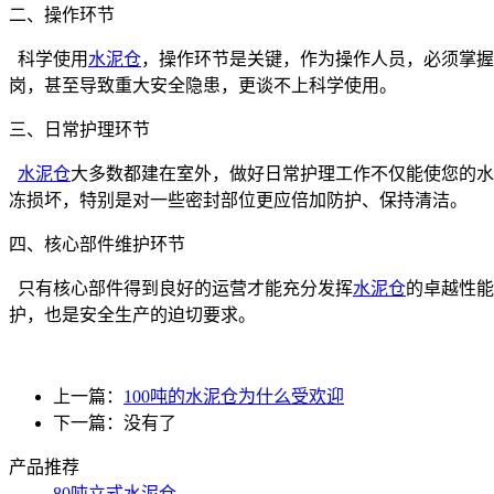
二、操作环节
科学使用
水泥仓
，操作环节是关键，作为操作人员，必须掌握
岗，甚至导致重大安全隐患，更谈不上科学使用。
三、日常护理环节
水泥仓
大多数都建在室外，做好日常护理工作不仅能使您的水
冻损坏，特别是对一些密封部位更应倍加防护、保持清洁。
四、核心部件维护环节
只有核心部件得到良好的运营才能充分发挥
水泥仓
的卓越性能
护，也是安全生产的迫切要求。
上一篇：
100吨的水泥仓为什么受欢迎
下一篇：没有了
产品推荐
80吨立式水泥仓