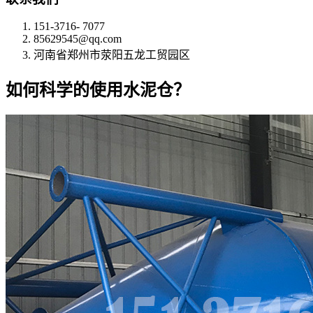
151-3716- 7077
85629545@qq.com
河南省郑州市荥阳五龙工贸园区
如何科学的使用水泥仓？