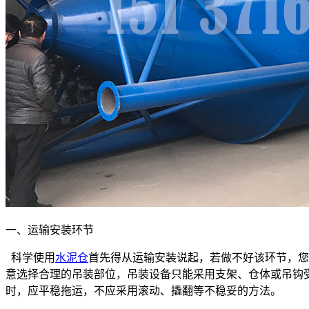
一、运输安装环节
科学使用
水泥仓
首先得从运输安装说起，若做不好该环节，您
意选择合理的吊装部位，吊装设备只能采用支架、仓体或吊钩
时，应平稳拖运，不应采用滚动、撬翻等不稳妥的方法。