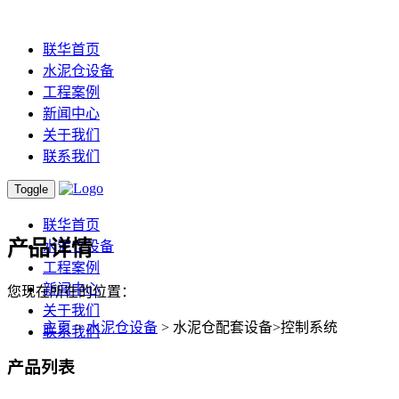
联华首页
水泥仓设备
工程案例
新闻中心
关于我们
联系我们
Toggle
联华首页
产品详情
水泥仓设备
工程案例
新闻中心
您现在所在的位置：
关于我们
主页
>
水泥仓设备
> 水泥仓配套设备>控制系统
联系我们
产品列表