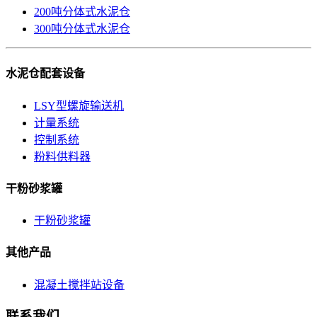
200吨分体式水泥仓
300吨分体式水泥仓
水泥仓配套设备
LSY型螺旋输送机
计量系统
控制系统
粉料供料器
干粉砂浆罐
干粉砂浆罐
其他产品
混凝土搅拌站设备
联系我们